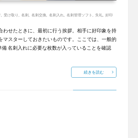
方
,
受け取り
,
名刺
,
名刺交換
,
名刺入れ
,
名刺管理ソフト
,
失礼
,
好印
合わせたときに、最初に行う挨拶。相手に好印象を持
をマスターしておきたいものです。ここでは、一般的
準備 名刺入れに必要な枚数が入っていることを確認
続きを読む